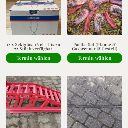
12 x Sektglas, 16 cl - bis zu
Paella-Set (Pfanne &
72 Stück verfügbar
Gasbrenner & Gestell)
Termin wählen
Termin wählen