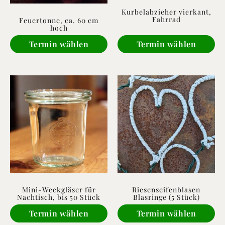
Kurbelabzieher vierkant,
Fahrrad
Feuertonne, ca. 60 cm
hoch
Termin wählen
Termin wählen
Mini-Weckgläser für
Riesenseifenblasen
Nachtisch, bis 50 Stück
Blasringe (5 Stück)
Termin wählen
Termin wählen