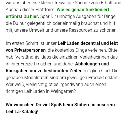
wir uns über eine kleine, freiwillige Spende zum Erhalt und
Ausbau dieser Plattform.
Wie es genau funktioniert
erfährst Du hier
.
Spar Dir unnötige Ausgaben für Dinge,
die Du nur gelegentlich oder einmalig brauchst und hilf
mit, unsere Umwelt und unsere Ressourcen zu schonen.
Im ersten Schritt ist unser
LeihLaden dezentral und lebt
von Privatpersonen
, die kostenlos Dinge verleihen. Bitte
hab' Verständnis, dass die einzelnen Verleiher:innen das
in ihrer Freizeit machen und daher
Abholungen und
Rückgaben nur zu bestimmten Zeiten
möglich sind. Die
genauen Modalitäten sind am jeweiligen Produkt erklärt.
Wer weiß, vielleicht gibt es irgendwann auch einen
richtigen LeihLaden in Weingarten?
Wir wünschen Dir viel Spaß beim Stöbern in unserem
LeihLa-Katalog!